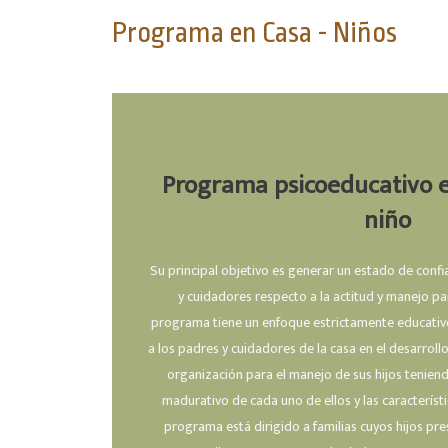
Programa en Casa - Niños
Programa psicoeducativo en
niño
Su principal objetivo es generar un estado de conf
y cuidadores respecto a la actitud y manejo par
programa tiene un enfoque estrictamente educativo
a los padres y cuidadores de la casa en el desarroll
organización para el manejo de sus hijos tenien
madurativo de cada uno de ellos y las característic
programa está dirigido a familias cuyos hijos pre