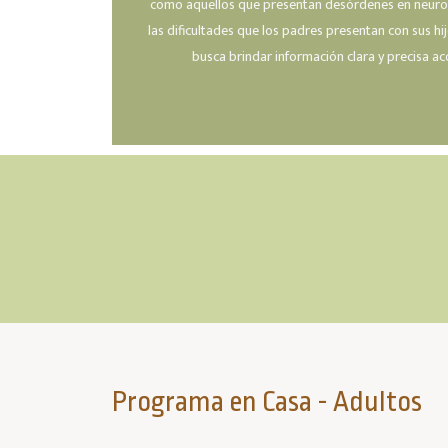
como aquellos que presentan desórdenes en neurode
las dificultades que los padres presentan con sus hij
busca brindar información clara y precisa a
Programa en Casa - Adultos