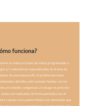
Cómo funciona?
dores se realiza a través de visitas programadas a
ogas y/ o educadoras especializadas en el área de
órdenes de neurodesarrollo. El profesional reúne
lvimiento del niño y del contexto familiar con los
ndo prioridades y exigencias a trabajar en periodos
 visitas son realizadas de forma periódica con el
miento y apoyo a los padres frente a las demandas que