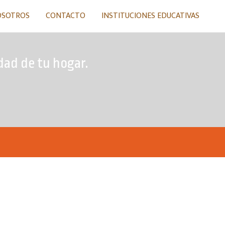
OSOTROS
CONTACTO
INSTITUCIONES EDUCATIVAS
dad de tu hogar.