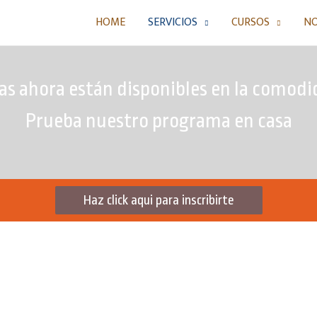
HOME
SERVICIOS
CURSOS
N
as ahora están disponibles en la comodi
Prueba nuestro programa en casa
Haz click aqui para inscribirte