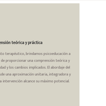
sión teórica y práctica
to terapéutico, brindamos psicoeducación a
in de proporcionar una comprensión teórica y
dad y los cambios implicados. El abordaje del
sde una aproximación unitaria, integradora y
 la intervención alcance su máximo potencial.