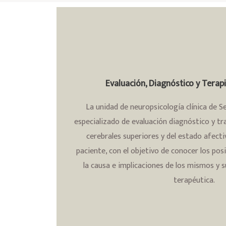
Evaluación, Diagnóstico y Terap
La unidad de neuropsicología clínica de Se
especializado de evaluación diagnóstico y t
cerebrales superiores y del estado afec
paciente, con el objetivo de conocer los posi
la causa e implicaciones de los mismos y 
terapéutica.